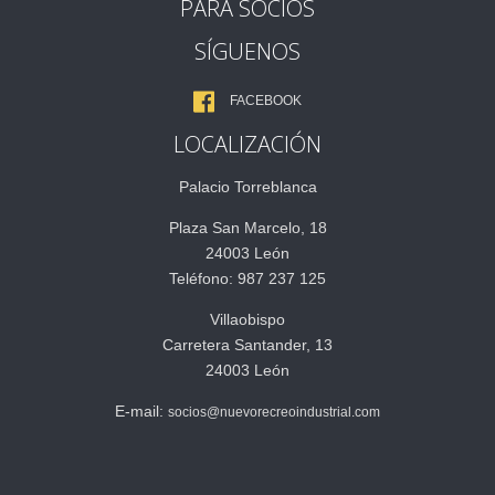
PARA SOCIOS
SÍGUENOS
FACEBOOK
LOCALIZACIÓN
Palacio Torreblanca
Plaza San Marcelo, 18
24003 León
Teléfono: 987 237 125
Villaobispo
Carretera Santander, 13
24003 León
E-mail:
socios@nuevorecreoindustrial.com