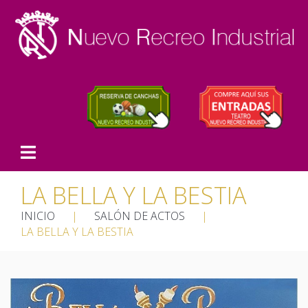
LA BELLA Y LA BESTIA
INICIO
|
SALÓN DE ACTOS
|
LA BELLA Y LA BESTIA