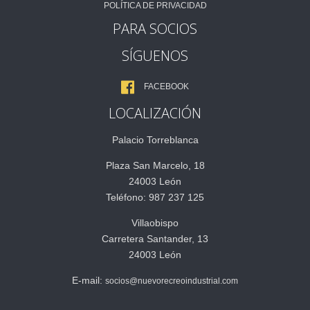
POLÍTICA DE PRIVACIDAD
PARA SOCIOS
SÍGUENOS
FACEBOOK
LOCALIZACIÓN
Palacio Torreblanca
Plaza San Marcelo, 18
24003 León
Teléfono: 987 237 125
Villaobispo
Carretera Santander, 13
24003 León
E-mail:
socios@nuevorecreoindustrial.com