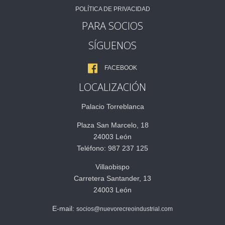
POLÍTICA DE PRIVACIDAD
PARA SOCIOS
SÍGUENOS
FACEBOOK
LOCALIZACIÓN
Palacio Torreblanca
Plaza San Marcelo, 18
24003 León
Teléfono: 987 237 125
Villaobispo
Carretera Santander, 13
24003 León
E-mail:
socios@nuevorecreoindustrial.com