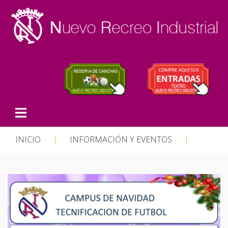
INICIO
|
INFORMACIÓN Y EVENTOS
|