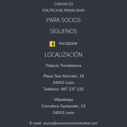
CONTACTO
POLÍTICA DE PRIVACIDAD
PARA SOCIOS
SÍGUENOS
FACEBOOK
LOCALIZACIÓN
Palacio Torreblanca
Plaza San Marcelo, 18
24003 León
Teléfono: 987 237 125
Villaobispo
Carretera Santander, 13
24003 León
E-mail:
socios@nuevorecreoindustrial.com