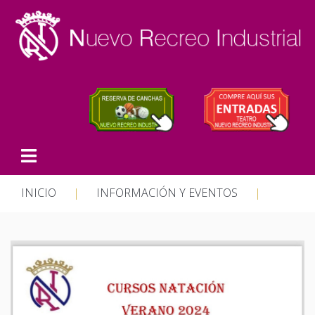
INICIO
|
INFORMACIÓN Y EVENTOS
|